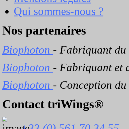
Qui sommes-nous ?
Nos partenaires
Biophoton
- Fabriquant du
Biophoton
- Fabriquant et 
Biophoton
- Conception du
Contact triWings®
+33 (0) 561 70 34 55