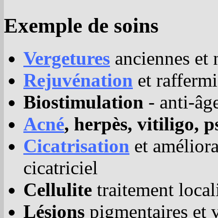
Exemple de soins
Vergetures
anciennes et 
Rejuvénation
et rafferm
Biostimulation
- anti-âg
Acné
, herpès, vitiligo, p
Cicatrisation
et améliora
cicatriciel
Cellulite
traitement local
Lésions
pigmentaires et v