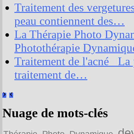
Traitement des vergeture
peau contiennent des
…
La Thérapie Photo Dyn
Photothérapie Dynamiqu
Traitement de l'acné La p
traitement de
…
›
‹
Nuage de mots-clés
de
Thérapie
Photo
Dynamique