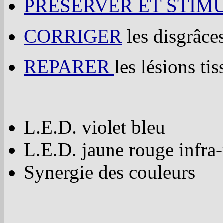
PRESERVER ET STIM
CORRIGER
les disgrâce
REPARER
les lésions tis
L.E.D. violet bleu
L.E.D. jaune rouge infra
Synergie des couleurs