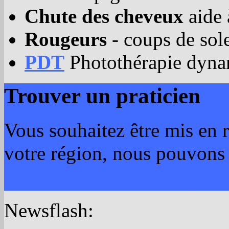
Chute des cheveux
aide 
Rougeurs
- coups de sole
PDT
Photothérapie dyn
Trouver un praticien
Vous souhaitez être mis en r
votre région, nous pouvons 
Cont
Newsflash: