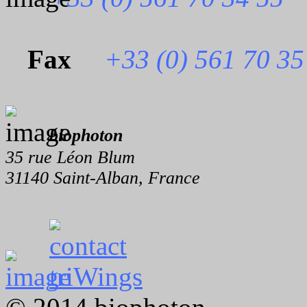
Fax
+33 (0) 561 70 35
biophoton
35 rue Léon Blum
31140 Saint-Alban, France