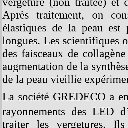
vergeture (non traitée) et 
Après traitement, on con
élastiques de la peau est 
longues. Les scientifiques 
des faisceaux de collagène
augmentation de la synthèse
de la peau vieillie expérim
La société GREDECO a ens
rayonnements des LED 
traiter les vergetures. I