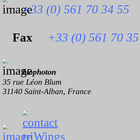
+33 (0) 561 70 34 55
Fax
+33 (0) 561 70 35
biophoton
35 rue Léon Blum
31140 Saint-Alban, France