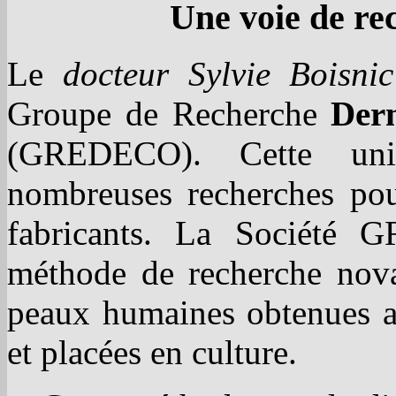
Une voie de re
Le
docteur Sylvie Boisnic
Groupe de Recherche
Der
(GREDECO). Cette uni
nombreuses recherches pou
fabricants. La Société
méthode de recherche novat
peaux humaines obtenues ap
et placées en culture.