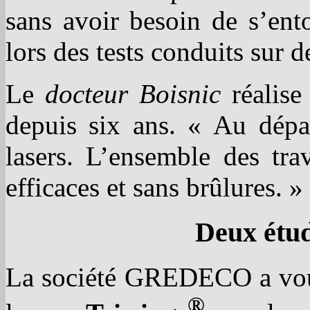
sans avoir besoin de s’ent
lors des tests conduits sur 
Le
docteur Boisnic
réalise
depuis six ans. « Au dépar
lasers. L’ensemble des tra
efficaces et sans brûlures. »
Deux étud
La société GREDECO a voul
®