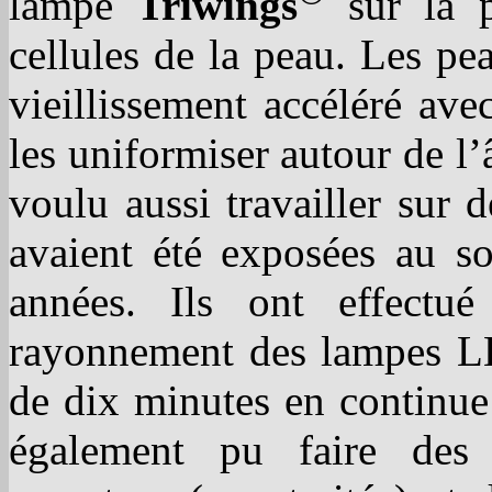
lampe
Triwings
sur la p
cellules de la peau. Les pe
vieillissement accéléré ave
les uniformiser autour de l
voulu aussi travailler sur 
avaient été exposées au s
années. Ils ont effectué
rayonnement des lampes LE
de dix minutes en continue
également pu faire des